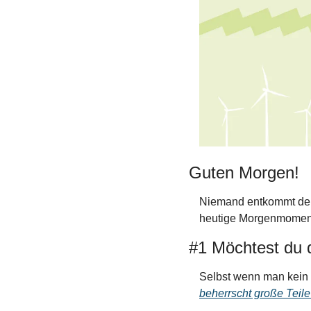
Guten Morgen!
Niemand entkommt der 
heutige Morgenmoment
#1 Möchtest du d
Selbst wenn man kein K
beherrscht große Teile