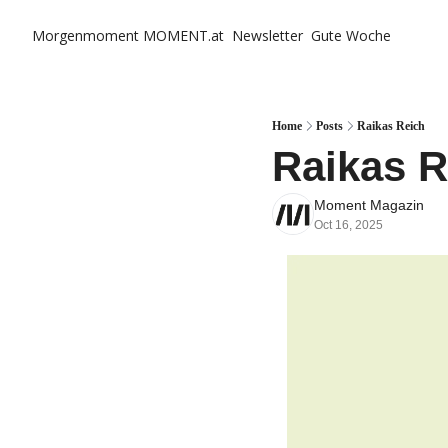
Morgenmoment
MOMENT.at
Newsletter
Gute Woche
Home
Posts
Raikas Reich
Raikas R
Moment Magazin
Oct 16, 2025