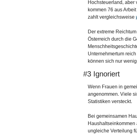
Hochsteuerland, aber 
kommen 76 aus Arbeit 
zahlt vergleichsweise 
Der extreme Reichtum v
Österreich durch die G
Menschheitsgeschichte
Unternehmertum reich z
können sich nur wenige
#3 Ignoriert
Wenn Frauen in gemein
angenommen. Viele sind
Statistiken versteckt.
Bei gemeinsamen Haush
Haushaltseinkommen auch
ungleiche Verteilung fü