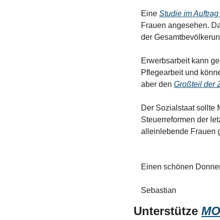
Eine 
Studie im Auftrag
Frauen angesehen. Das
der Gesamtbevölkerung
Erwerbsarbeit kann ge
Pflegearbeit und könne
aber den 
Großteil der 
Der Sozialstaat sollte
Steuerreformen der let
alleinlebende Frauen g
Einen schönen Donne
Sebastian
Unterstütze 
MO