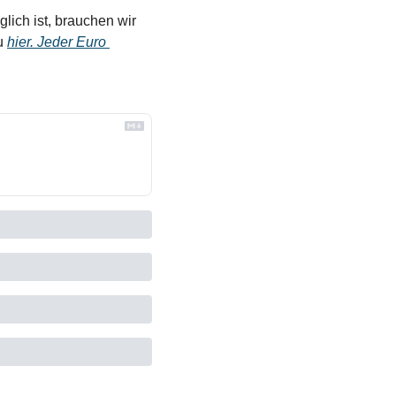
ich ist, brauchen wir 
u 
hier. Jeder Euro 