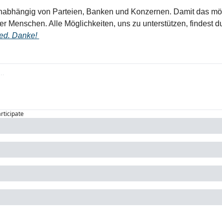
unabhängig von Parteien, Banken und Konzernen. Damit das mögl
ler Menschen. Alle Möglichkeiten, uns zu unterstützen, findest d
ed. Danke! 
articipate