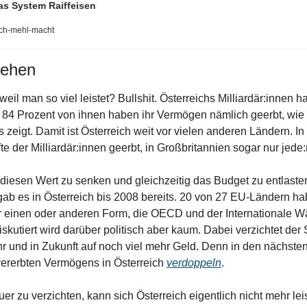
as System Raiffeisen
lch-mehl-macht
gehen
weil man so viel leistet? Bullshit. Österreichs Milliardär:innen ha
4 Prozent von ihnen haben ihr Vermögen nämlich geerbt, wie e
 zeigt. Damit ist Österreich weit vor vielen anderen Ländern. In
e der Milliardär:innen geerbt, in Großbritannien sogar nur jede:
 gab es in Österreich bis 2008 bereits. 20 von 27 EU-Ländern ha
er einen oder anderen Form, die OECD und der Internationale W
kutiert wird darüber politisch aber kaum. Dabei verzichtet der S
hr und in Zukunft auf noch viel mehr Geld. Denn in den nächsten 
rerbten Vermögens in Österreich 
verdoppeln
.
er zu verzichten, kann sich Österreich eigentlich nicht mehr leis