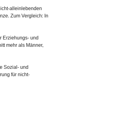
icht-alleinlebenden 
ze. Zum Vergleich: In 
 Erziehungs- und 
itt mehr als Männer, 
 Sozial- und 
ung für nicht-