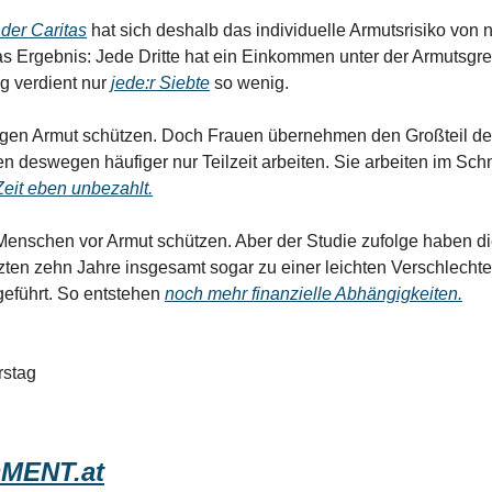
 der Caritas
 hat sich deshalb das individuelle Armutsrisiko von n
 Ergebnis: Jede Dritte hat ein Einkommen unter der Armutsgren
 verdient nur 
jede:r Siebte
 so wenig. 
gen Armut schützen. Doch Frauen übernehmen den Großteil der
n deswegen häufiger nur Teilzeit arbeiten. Sie arbeiten im Schn
Zeit eben unbezahlt.
 Menschen vor Armut schützen. Aber der Studie zufolge haben die
zten zehn Jahre insgesamt sogar zu einer leichten Verschlechter
eführt. So entstehen 
noch mehr finanzielle Abhängigkeiten.
rstag
MENT.at