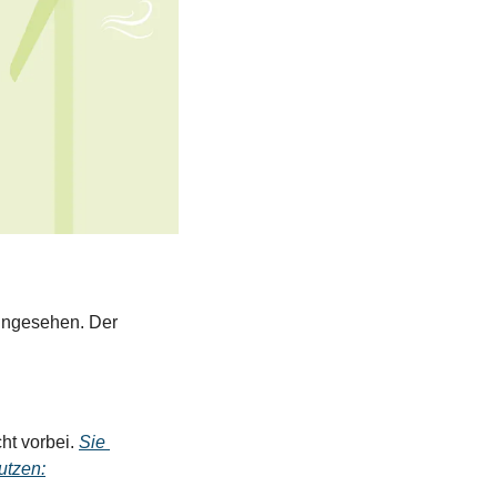
ingesehen. Der 
ht vorbei. 
Sie 
utzen: