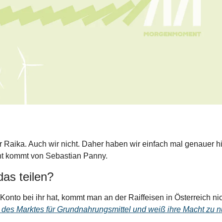
Raika. Auch wir nicht. Daher haben wir einfach mal genauer h
 kommt von Sebastian Panny.
as teilen?
onto bei ihr hat, kommt man an der Raiffeisen in Österreich nic
 des Marktes für Grundnahrungsmittel und weiß ihre Macht zu n