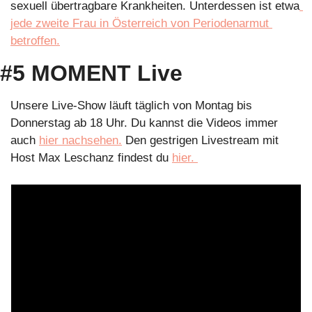
sexuell übertragbare Krankheiten. Unterdessen ist etwa
jede zweite Frau in Österreich von Periodenarmut 
betroffen.
#5 MOMENT Live
Unsere Live-Show läuft täglich von Montag bis 
Donnerstag ab 18 Uhr. Du kannst die Videos immer 
auch 
hier nachsehen.
 Den gestrigen Livestream mit 
Host Max Leschanz findest du 
hier. 