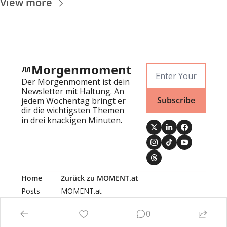
View more
Morgenmoment
Der Morgenmoment ist dein 
Newsletter mit Haltung. An 
Subscribe
jedem Wochentag bringt er 
dir die wichtigsten Themen 
in drei knackigen Minuten.
Home
Zurück zu MOMENT.at
Posts
MOMENT.at
Newsletters
Authors
0