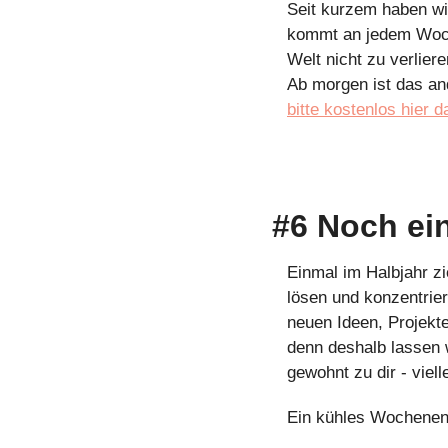
Seit kurzem haben w
kommt an jedem Wochen
Welt nicht zu verlie
Ab morgen ist das an
bitte kostenlos hier d
#6 Noch ei
Einmal im Halbjahr zi
lösen und konzentrie
neuen Ideen, Projekte
denn deshalb lassen 
gewohnt zu dir - viel
Ein kühles Wochenen