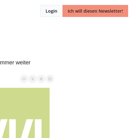
Login
Ich will diesen Newsletter!
immer weiter 