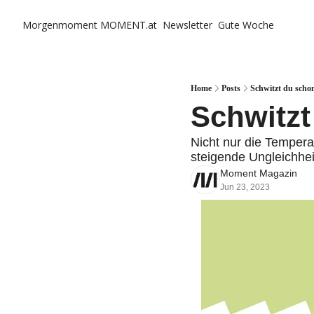
Morgenmoment
MOMENT.at
Newsletter
Gute Woche
Home
Posts
Schwitzt du scho
Schwitz
Nicht nur die Tempera
steigende Ungleichheit
Moment Magazin
Jun 23, 2023