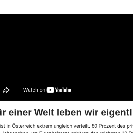
ür einer Welt leben wir eigent
t in Österreich extrem ungleich verteilt. 80 Prozent des pri