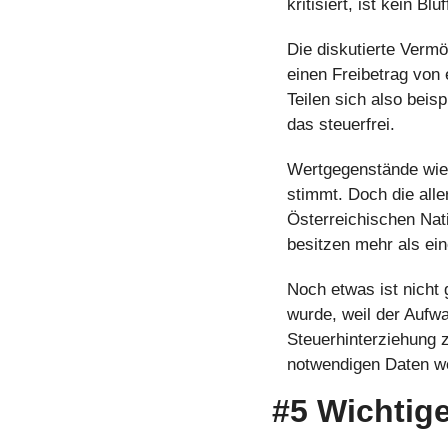
kritisiert, ist kein Blu
Die diskutierte Vermög
einen Freibetrag von e
Teilen sich also beisp
das steuerfrei.
Wertgegenstände wie
stimmt. Doch die alle
Österreichischen Nat
besitzen mehr als ein
Noch etwas ist nicht 
wurde, weil der Aufw
Steuerhinterziehung z
notwendigen Daten we
#5 Wichtige