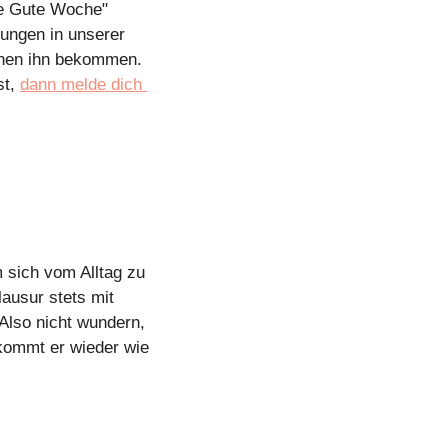
e Gute Woche" 
ungen in unserer 
nen ihn bekommen. 
t, 
dann melde dich 
 sich vom Alltag zu 
usur stets mit 
Also nicht wundern, 
ommt er wieder wie 