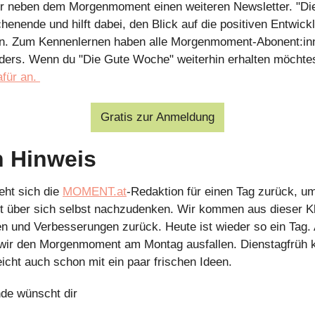
ir neben dem Morgenmoment einen weiteren Newsletter. "Di
ende und hilft dabei, den Blick auf die positiven Entwickl
ren. Zum Kennenlernen haben alle Morgenmoment-Abonent:in
ders. Wenn du "Die Gute Woche" weiterhin erhalten möchtes
afür an. 
Gratis zur Anmeldung
n Hinweis
eht sich die 
MOMENT.at
-Redaktion für einen Tag zurück, um
rt über sich selbst nachzudenken. Wir kommen aus dieser Kla
n und Verbesserungen zurück. Heute ist wieder so ein Tag. 
wir den Morgenmoment am Montag ausfallen. Dienstagfrüh k
leicht auch schon mit ein paar frischen Ideen.
de wünscht dir 