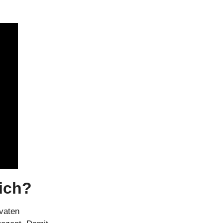
lich?
vaten 