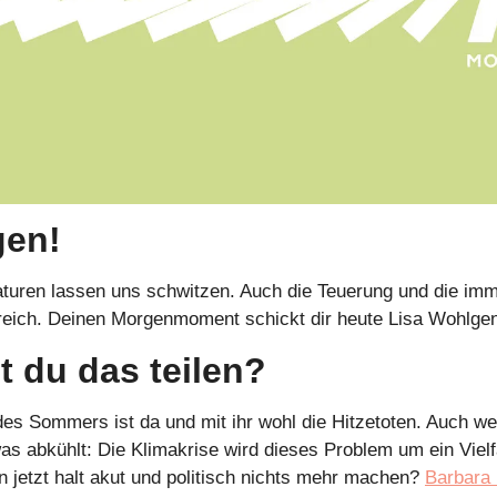
gen!
aturen lassen uns schwitzen. Auch die Teuerung und die imme
rreich. Deinen Morgenmoment schickt dir heute Lisa Wohlge
 du das teilen?
des Sommers ist da und mit ihr wohl die Hitzetoten. Auch we
was abkühlt: Die Klimakrise wird dieses Problem um ein Viel
jetzt halt akut und politisch nichts mehr machen? 
Barbara 