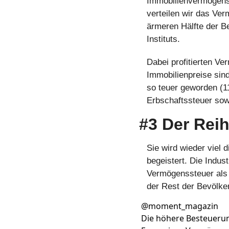
Immobilienvermögens 
verteilen wir das Ve
ärmeren Hälfte der B
Instituts. 
Dabei profitierten Ve
Immobilienpreise sind
so teuer geworden (1
Erbschaftssteuer sow
#3 Der Rei
Sie wird wieder viel 
begeistert. Die Indust
Vermögenssteuer als 
der Rest der Bevölker
@
moment_magazin
Die höhere Besteuerun