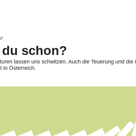
n?
t du schon?
turen lassen uns schwitzen. Auch die Teuerung und die 
 in Österreich. 