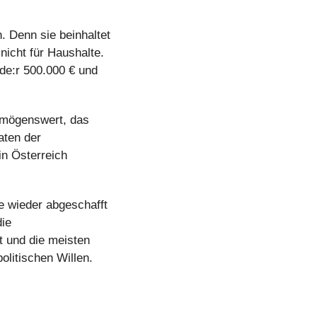
. Denn sie beinhaltet 
nicht für Haushalte. 
ede:r 500.000 € und 
ögenswert, das 
ten der 
n Österreich 
 wieder abgeschafft 
ie 
 und die meisten 
litischen Willen.