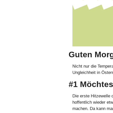
Guten Mor
Nicht nur die Temper
Ungleichheit in Öste
#1 Möchtest
Die erste Hitzewelle 
hoffentlich wieder et
machen. Da kann man 