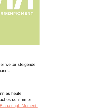
r weiter steigende 
nannt.
nn es heute 
faches schlimmer 
Blaha sagt: Moment 