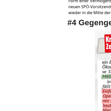
Form einer Vermögens
neuen SPÖ-Vorsitzend
wieder in die Mitte der
#4 Gegeng