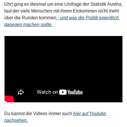
Uhr) ging es diesmal um eine Umfrage der Statistik Austria, 
laut der viele Menschen mit ihrem Einkommen nicht mehr 
über die Runden kommen
 - und was die Politik eigentlich 
dagegen machen sollte.
Du kannst die Videos immer auch 
hier auf Youtube 
nachsehen.