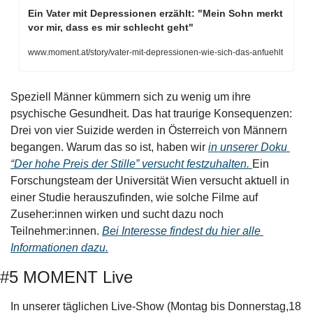
Ein Vater mit Depressionen erzählt: "Mein Sohn merkt 
vor mir, dass es mir schlecht geht"
www.moment.at/story/vater-mit-depressionen-wie-sich-das-anfuehlt
Speziell Männer kümmern sich zu wenig um ihre 
psychische Gesundheit. Das hat traurige Konsequenzen: 
Drei von vier Suizide werden in Österreich von Männern 
begangen. Warum das so ist, haben wir 
in unserer Doku 
“Der hohe Preis der Stille” versucht festzuhalten. 
Ein 
Forschungsteam der Universität Wien versucht aktuell in 
einer Studie herauszufinden, wie solche Filme auf 
Zuseher:innen wirken und sucht dazu noch 
Teilnehmer:innen. 
Bei Interesse findest du hier alle 
Informationen dazu.
#5 MOMENT Live
In unserer täglichen Live-Show (Montag bis Donnerstag,18 