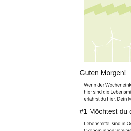
Guten Morgen!
Wenn der Wocheneinkau
hier sind die Lebensmi
erfährst du hier. Dei
#1 Möchtest du d
Lebensmittel sind in Ö
Ökonom:innen verweisen