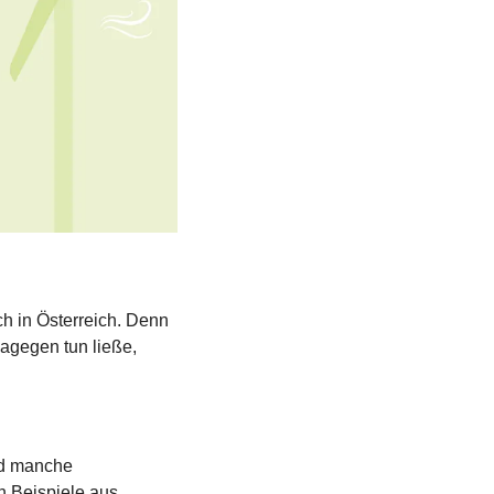
 in Österreich. Denn 
agegen tun ließe, 
nd manche 
 Beispiele aus 