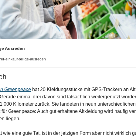
lige Ausreden
er-einkauf-billige-ausreden
ch 
on Greenpeace
 hat 20 Kleidungsstücke mit GPS-Trackern an Altk
Gerade einmal drei davon sind tatsächlich weitergenutzt worden
1.000 Kilometer zurück. Sie landeten in neun unterschiedlichen 
für Greenpeace: Auch gut erhaltene Altkleidung wird häufig verni
en liegen.
wie eine gute Tat, ist in der jetzigen Form aber nicht wirklich gu