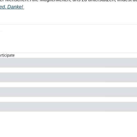
ed. Danke! 
articipate