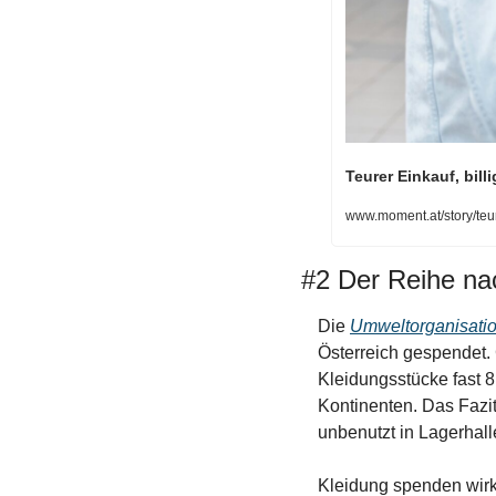
Teurer Einkauf, bil
www.moment.at/story/teur
#2 Der Reihe na
Die 
Umweltorganisati
Österreich gespendet. 
Kleidungsstücke fast 8
Kontinenten. Das Fazit 
unbenutzt in Lagerhall
Kleidung spenden wirkt 