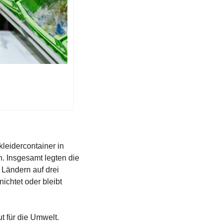
leidercontainer in 
. Insgesamt legten die 
Ländern auf drei 
chtet oder bleibt 
t für die Umwelt. 