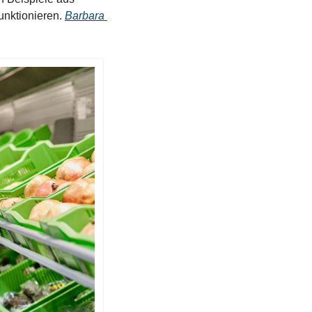
unktionieren. 
Barbara 