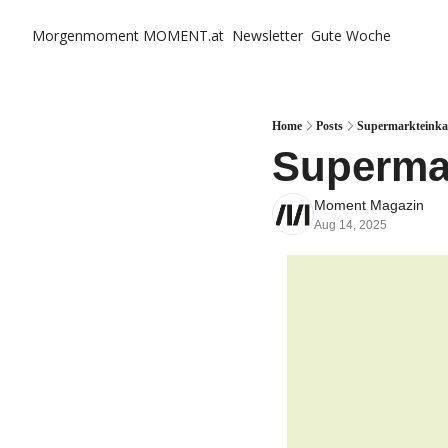
Morgenmoment
MOMENT.at
Newsletter
Gute Woche
Home
Posts
Supermarkteinka
Supermar
Moment Magazin
Aug 14, 2025