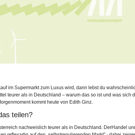
f im Supermarkt zum Luxus wird, dann lebst du wahrscheinlich
ttel teurer als in Deutschland – warum das so ist und was sich d
n Morgenmoment kommt heute von Edith Ginz. 
as teilen?
sterreich nachweislich teurer als in Deutschland. DerHandel u
 reflexartig auf den „selbstregulierenden Markt” - dabei zeigen