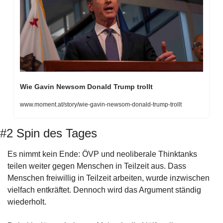
Wie Gavin Newsom Donald Trump trollt
www.moment.at/story/wie-gavin-newsom-donald-trump-trollt
#2 Spin des Tages 
Es nimmt kein Ende: ÖVP und neoliberale Thinktanks 
teilen weiter gegen Menschen in Teilzeit aus. Dass 
Menschen freiwillig in Teilzeit arbeiten, wurde inzwischen 
vielfach entkräftet. Dennoch wird das Argument ständig 
wiederholt.