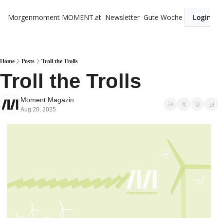
Morgenmoment
MOMENT.at
Newsletter
Gute Woche
Login
Home
Posts
Troll the Trolls
Troll the Trolls
Moment Magazin
Aug 20, 2025