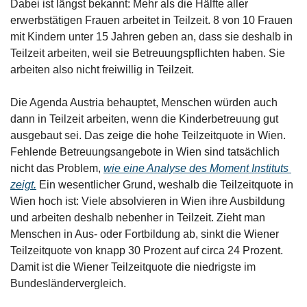
Dabei ist längst bekannt: Mehr als die Hälfte aller 
erwerbstätigen Frauen arbeitet in Teilzeit. 8 von 10 Frauen 
mit Kindern unter 15 Jahren geben an, dass sie deshalb in 
Teilzeit arbeiten, weil sie Betreuungspflichten haben. Sie 
arbeiten also nicht freiwillig in Teilzeit.
Die Agenda Austria behauptet, Menschen würden auch 
dann in Teilzeit arbeiten, wenn die Kinderbetreuung gut 
ausgebaut sei. Das zeige die hohe Teilzeitquote in Wien. 
Fehlende Betreuungsangebote in Wien sind tatsächlich 
nicht das Problem, 
wie eine Analyse des Moment Instituts 
zeigt.
 Ein wesentlicher Grund, weshalb die Teilzeitquote in 
Wien hoch ist: Viele absolvieren in Wien ihre Ausbildung 
und arbeiten deshalb nebenher in Teilzeit. Zieht man 
Menschen in Aus- oder Fortbildung ab, sinkt die Wiener 
Teilzeitquote von knapp 30 Prozent auf circa 24 Prozent. 
Damit ist die Wiener Teilzeitquote die niedrigste im 
Bundesländervergleich. 