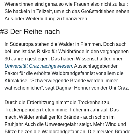
Wiener:innen sind genauso wie Frauen also nicht zu faul: 
Sie hackeln in Teilzeit, um sich das Großstadtleben neben 
Aus-oder Weiterbildung zu finanzieren.
#3 Der Reihe nach  
In Südeuropa stehen die Wälder in Flammen. Doch auch 
bei uns ist das Risiko für Waldbrände in den vergangenen 
30 Jahren gestiegen. Das haben Wissenschaftler:innen  
Universität Graz nachgewiesen.
Ausschlaggebender 
Faktor für die erhöhte Waldbrandgefahr ist vor allem die 
Klimakrise. “Schwerwiegende Brände werden immer 
wahrscheinlicher”, sagt Dagmar Henner von der Uni Graz.
Durch die Erderhitzung nimmt die Trockenheit zu, 
Trockenperioden treten immer früher im Jahr auf. Das 
macht Wälder anfälliger für Brände - auch schon im 
Frühjahr. Auch die Unwettergefahr steigt. Mehr Wind und 
Blitze heizen die Waldbrandgefahr an. Die 
meisten Brände 