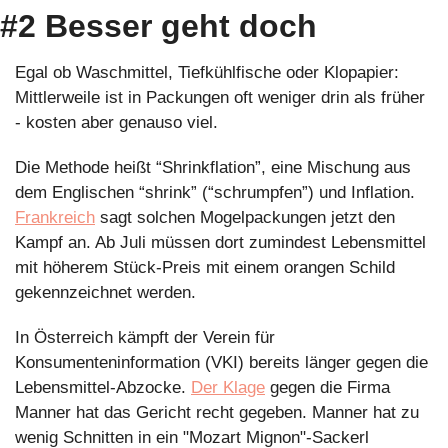
#2 Besser geht doch
Egal ob Waschmittel, Tiefkühlfische oder Klopapier: 
Mittlerweile ist in Packungen oft weniger drin als früher 
- kosten aber genauso viel.
Die Methode heißt “Shrinkflation”, eine Mischung aus 
dem Englischen “shrink” (“schrumpfen”) und Inflation. 
Frankreich
 sagt solchen Mogelpackungen jetzt den 
Kampf an. Ab Juli müssen dort zumindest Lebensmittel 
mit höherem Stück-Preis mit einem orangen Schild 
gekennzeichnet werden. 
In Österreich kämpft der Verein für 
Konsumenteninformation (VKI) bereits länger gegen die 
Lebensmittel-Abzocke. 
Der Klage
 gegen die Firma 
Manner hat das Gericht recht gegeben. Manner hat zu 
wenig Schnitten in ein "Mozart Mignon"-Sackerl 