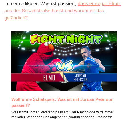
immer radikaler. Was ist passiert, 
dass er sogar Elmo 
aus der Sesamstraße hasst und warum ist das 
gefährlich?
Wolf ohne Schafspelz: Was ist mit Jordan Peterson 
passiert?
Was ist mit Jordan Peterson passiert? Der Psychologe wird immer 
radikaler. Wir haben uns angesehen, warum er sogar Elmo hasst.