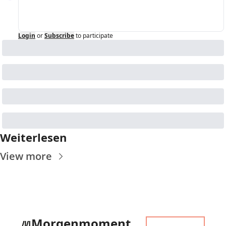
Login
or
Subscribe
to participate
Weiterlesen
View more
Morgenmoment