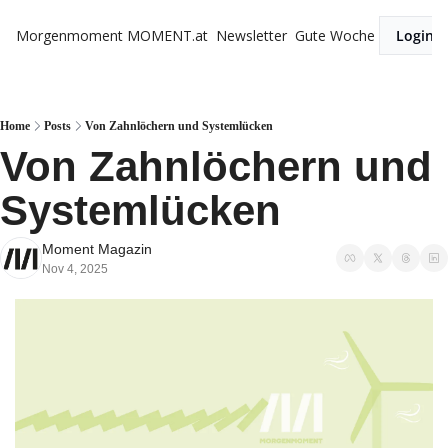
Morgenmoment
MOMENT.at
Newsletter
Gute Woche
Login
Home
Posts
Von Zahnlöchern und Systemlücken
Von Zahnlöchern und 
Systemlücken
Moment Magazin
Nov 4, 2025