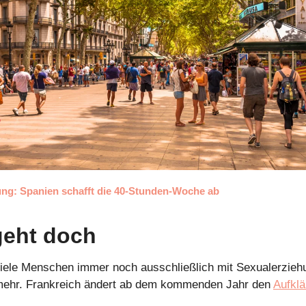
ung: Spanien schafft die 40-Stunden-Woche ab
geht doch
iele Menschen immer noch ausschließlich mit Sexualerziehung
 mehr. Frankreich ändert ab dem kommenden Jahr den 