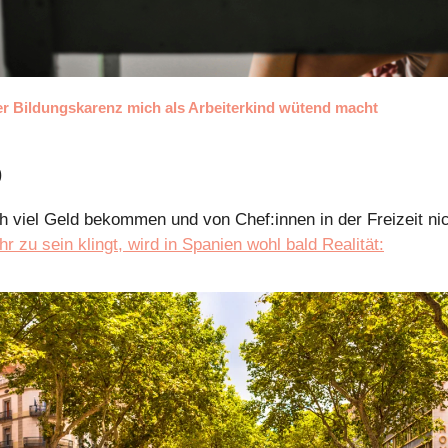
r Bildungskarenz mich als Arbeiterkind wütend macht
p
zu sein klingt, wird in Spanien wohl bald Realität: