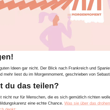
gen!
guten Ideen gar nicht. Der Blick nach Frankreich und Spanien
nd mehr liest du im Morgenmoment, geschrieben von Sebast
 du das teilen?
t nicht nur für Menschen, die es sich gemütlich richten wolle
 Bildungskarenz eine echte Chance. 
Was sie über das drohen
ch denkt: