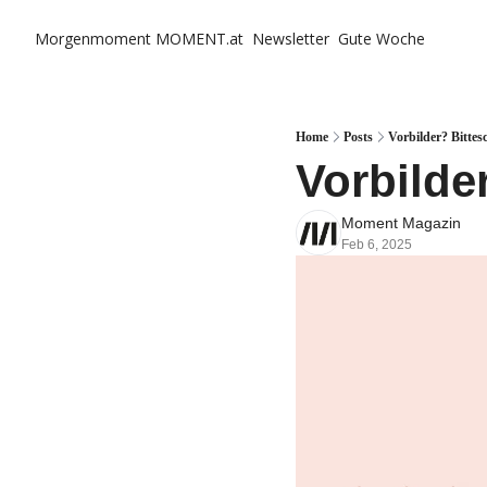
Morgenmoment
MOMENT.at
Newsletter
Gute Woche
Home
Posts
Vorbilder? Bittesc
Vorbilde
Moment Magazin
Feb 6, 2025