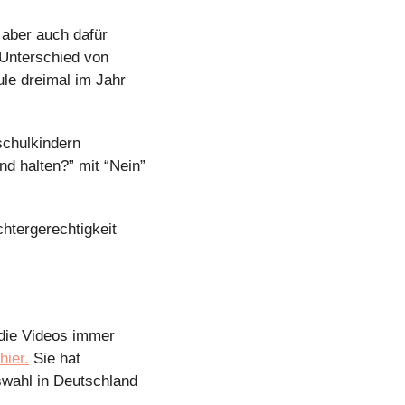
aber auch dafür 
Unterschied von 
le dreimal im Jahr 
chulkindern 
d halten?” mit “Nein” 
htergerechtigkeit 
die Videos immer 
hier.
 Sie hat 
ahl in Deutschland 