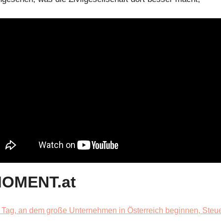
MOMENT.at
 Tag, an dem große Unternehmen in Österreich beginnen, Steue