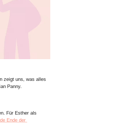
 zeigt uns, was alles 
ian Panny.
n. Für Esther als 
de Ende der 