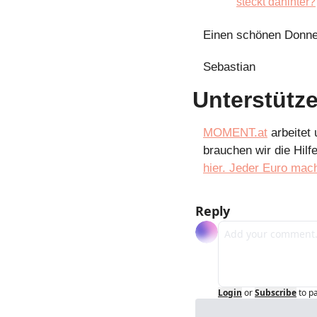
steckt dahinter?
Einen schönen Donne
Sebastian
Unterstütze
MOMENT.at
 arbeitet
brauchen wir die Hilf
hier. Jeder Euro mac
Reply
Login
or
Subscribe
to p