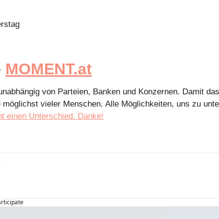
rstag
 
MOMENT.at
 unabhängig von Parteien, Banken und Konzernen. Damit das 
e möglichst vieler Menschen. Alle Möglichkeiten, uns zu unte
ht einen Unterschied. Danke!
articipate