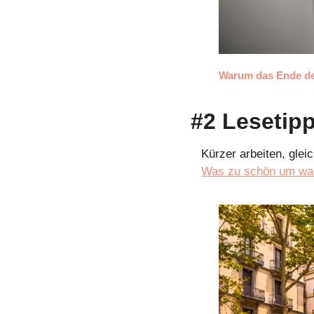
Warum das Ende de
#2 Lesetip
Was zu schön um wahr 