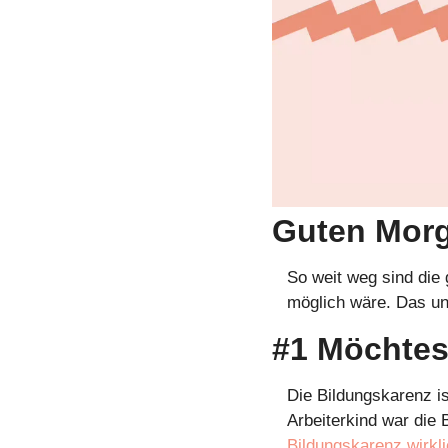
Guten Mor
So weit weg sind die 
möglich wäre. Das u
#1 Möchtest
Die Bildungskarenz is
Arbeiterkind war die
Bildungskarenz wirkli