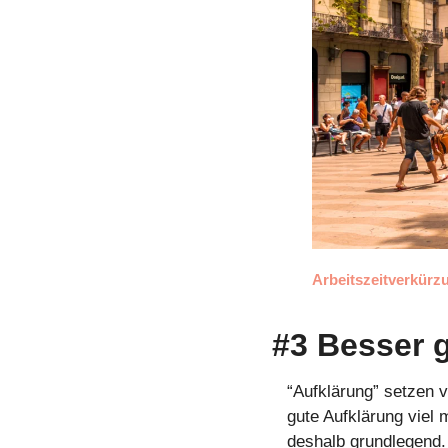
Arbeitszeitverkürz
#3 Besser 
“Aufklärung” setzen v
gute Aufklärung viel
deshalb grundlegend.