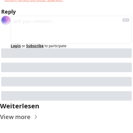
Reply
Login
or
Subscribe
to participate
Weiterlesen
View more