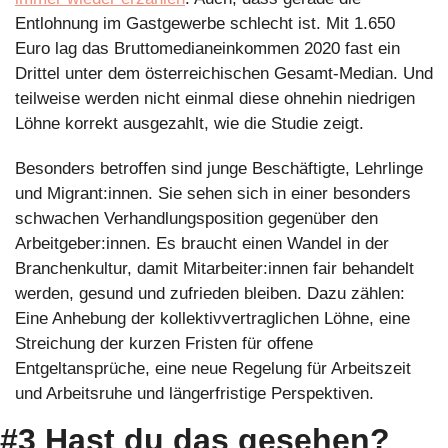
Entlohnung im Gastgewerbe schlecht ist. Mit 1.650 
Euro lag das Bruttomedianeinkommen 2020 fast ein 
Drittel unter dem österreichischen Gesamt-Median. Und 
teilweise werden nicht einmal diese ohnehin niedrigen 
Löhne korrekt ausgezahlt, wie die Studie zeigt. 
Besonders betroffen sind junge Beschäftigte, Lehrlinge 
und Migrant:innen. Sie sehen sich in einer besonders 
schwachen Verhandlungsposition gegenüber den 
Arbeitgeber:innen. Es braucht einen Wandel in der 
Branchenkultur, damit Mitarbeiter:innen fair behandelt 
werden, gesund und zufrieden bleiben. Dazu zählen: 
Eine Anhebung der kollektivvertraglichen Löhne, eine 
Streichung der kurzen Fristen für offene 
Entgeltansprüche, eine neue Regelung für Arbeitszeit 
und Arbeitsruhe und längerfristige Perspektiven.
#3 Hast du das gesehen?