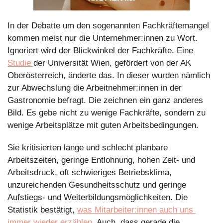
In der Debatte um den sogenannten Fachkräftemangel 
kommen meist nur die Unternehmer:innen zu Wort. 
Ignoriert wird der Blickwinkel der Fachkräfte. Eine 
Studie 
der Universität Wien, gefördert von der AK 
Oberösterreich, änderte das. In dieser wurden nämlich 
zur Abwechslung die Arbeitnehmer:innen in der 
Gastronomie befragt. Die zeichnen ein ganz anderes 
Bild. Es gebe nicht zu wenige Fachkräfte, sondern zu 
wenige Arbeitsplätze mit guten Arbeitsbedingungen.
Sie kritisierten lange und schlecht planbare 
Arbeitszeiten, geringe Entlohnung, hohen Zeit- und 
Arbeitsdruck, oft schwieriges Betriebsklima, 
unzureichenden Gesundheitsschutz und geringe 
Aufstiegs- und Weiterbildungsmöglichkeiten. Die 
Statistik bestätigt, 
was Mitarbeiter:innen auch uns 
immer wieder erzählen
. Auch, dass gerade die 