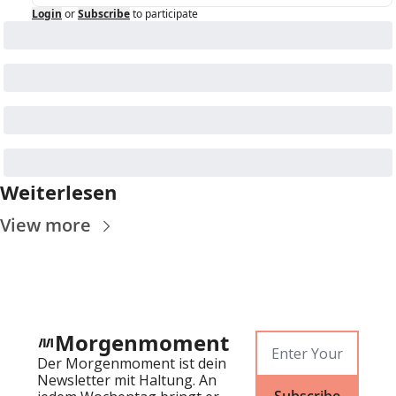
Login
or
Subscribe
to participate
Weiterlesen
View more
Morgenmoment
Der Morgenmoment ist dein 
Newsletter mit Haltung. An 