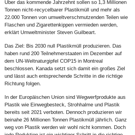
Über das kommende Jahrzehnt sollen so 1,3 Millionen 
Tonnen nicht-recycelbarer Plastikmüll und mehr als 
22.000 Tonnen von umweltverschmutzenden Teilen wie 
Flaschen und Zigarettenkippen vermieden werden, 
erklärt Umweltminister Steven Guilbeart. 
Das Ziel: Bis 2030 null Plastikmüll produzieren. Das 
haben rund 200 Teilnehmerstaaten im Dezember auf 
dem UN-Weltnaturgipfel COP15 in Montreal 
beschlossen. Kanada setzt sich damit ein großes Ziel 
und lässt auch entsprechende Schritte in die richtige 
Richtung folgen.
In der Europäischen Union sind Wegwerfprodukte aus 
Plastik wie Einwegbesteck, Strohhalme und Plastik 
bereits seit 2021 verboten. Dennoch produzieren wir 
beinahe 26 Millionen Tonnen Plastikmüll jährlich. Ganz 
weg von Plastik werden wir wohl nicht kommen. Doch 
jede Reduktion ist ein wichtiger Schritt in die richtige 