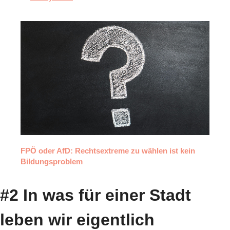
FPÖ oder AfD: Rechtsextreme zu wählen ist kein 
Bildungsproblem
#2 In was für einer Stadt 
leben wir eigentlich