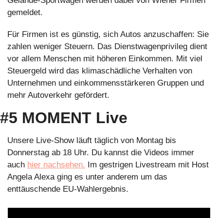
Gelände-Sportwägen werden dabei von Wiener Firmen 
gemeldet.  
Für Firmen ist es günstig, sich Autos anzuschaffen: Sie 
zahlen weniger Steuern. Das Dienstwagenprivileg dient 
vor allem Menschen mit höheren Einkommen. Mit viel 
Steuergeld wird das klimaschädliche Verhalten von 
Unternehmen und einkommensstärkeren Gruppen und 
mehr Autoverkehr gefördert. 
#5 MOMENT Live
Unsere Live-Show läuft täglich von Montag bis 
Donnerstag ab 18 Uhr. Du kannst die Videos immer 
auch 
hier nachsehen.
 Im gestrigen Livestream mit Host 
Angela Alexa ging es unter anderem um das 
enttäuschende EU-Wahlergebnis.