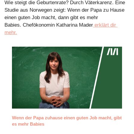
Wie steigt die Geburtenrate? Durch Väterkarenz. Eine 
Studie aus Norwegen zeigt: Wenn der Papa zu Hause 
einen guten Job macht, dann gibt es mehr 
Babies. Chefökonomin Katharina Mader
 erklärt dir 
mehr.
Wenn der Papa zuhause einen guten Job macht, gibt 
es mehr Babies