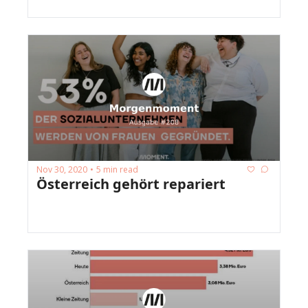
Nov 30, 2020
5 min read
•
Österreich gehört repariert