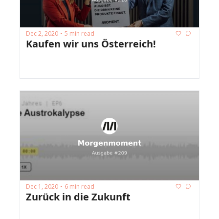
Dec 2, 2020
5 min read
•
Kaufen wir uns Österreich!
Dec 1, 2020
6 min read
•
Zurück in die Zukunft