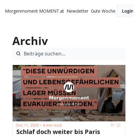
Morgenmoment
MOMENT.at
Newsletter
Gute Woche
Login
Archiv
Dec 11, 2020
4 min read
•
Schlaf doch weiter bis Paris 