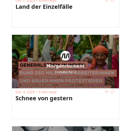
Dec 7, 2020
4 min read
•
Land der Einzelfälle
Dec 4, 2020
5 min read
•
Schnee von gestern 