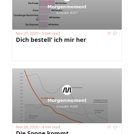
Nov 27, 2020
5 min read
•
Dich bestell' ich mir her 
Nov 26, 2020
4 min read
•
Die Sonne kommt 