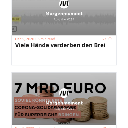
Dec 9, 2020
5 min read
•
Viele Hände verderben den Brei