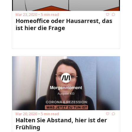
Mar 23, 2020
5 min read
•
Homeoffice oder Hausarrest, das 
ist hier die Frage
Mar 20, 2020
5 min read
•
Halten Sie Abstand, hier ist der 
Frühling