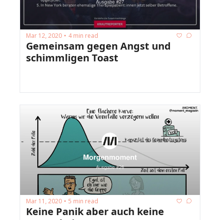
Mar 12, 2020
4 min read
•
Gemeinsam gegen Angst und 
schimmligen Toast 
Mar 11, 2020
5 min read
•
Keine Panik aber auch keine 