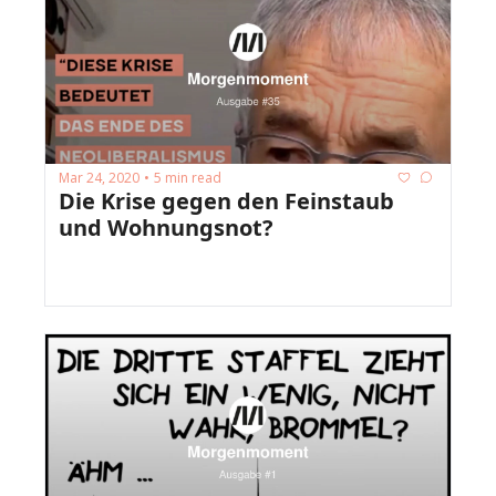
Mar 24, 2020
5 min read
•
Die Krise gegen den Feinstaub 
und Wohnungsnot?