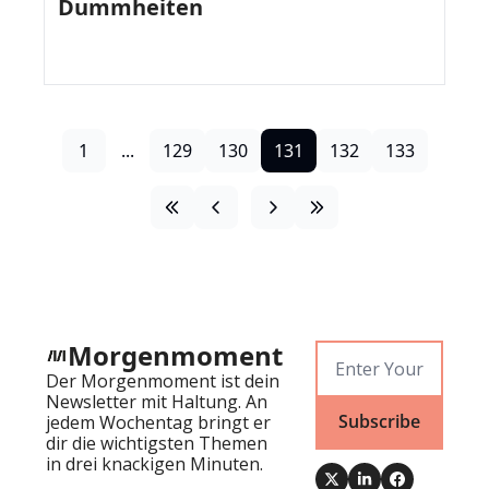
Dummheiten
1
...
129
130
131
132
133
Morgenmoment
Der Morgenmoment ist dein 
Newsletter mit Haltung. An 
Subscribe
jedem Wochentag bringt er 
dir die wichtigsten Themen 
in drei knackigen Minuten.