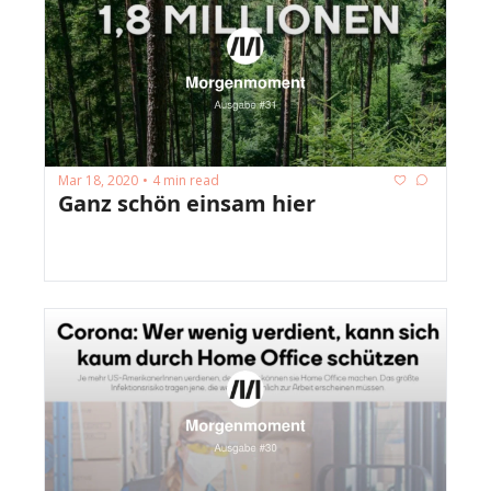
Mar 18, 2020
4 min read
•
Ganz schön einsam hier