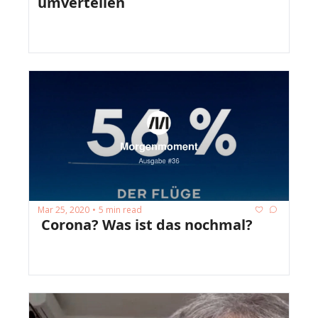
umverteilen
Mar 25, 2020
5 min read
•
 Corona? Was ist das nochmal?