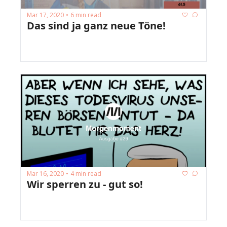
Mar 17, 2020
6 min read
•
Das sind ja ganz neue Töne!
Mar 16, 2020
4 min read
•
Wir sperren zu - gut so!