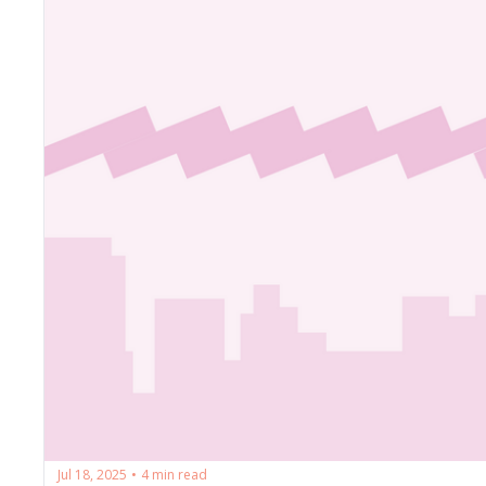
Jul 18, 2025
4 min read
•