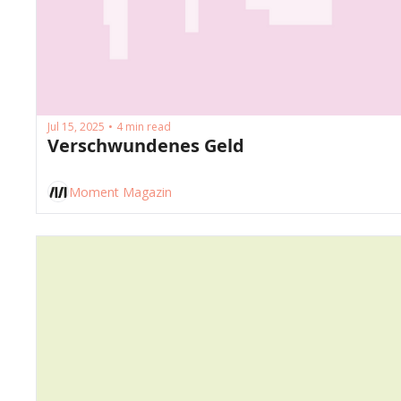
Jul 15, 2025
4 min read
•
Verschwundenes Geld
Moment Magazin