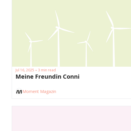
Jul 16, 2025
3 min read
•
Meine Freundin Conni
Moment Magazin