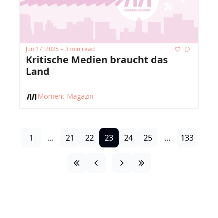
Jun 17, 2025
3 min read
•
Kritische Medien braucht das 
Land
Moment Magazin
1
...
21
22
23
24
25
...
133