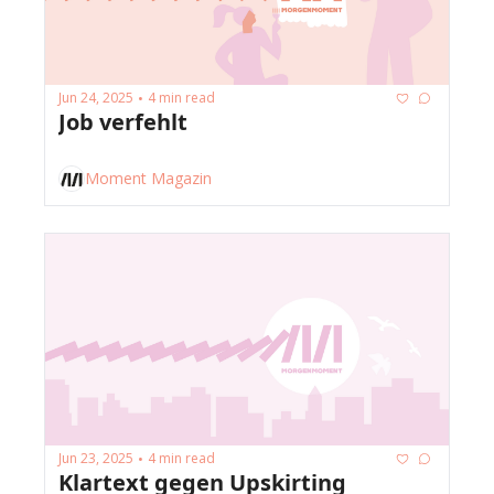
Jun 24, 2025
4 min read
•
Job verfehlt
Moment Magazin
Jun 23, 2025
4 min read
•
Klartext gegen Upskirting