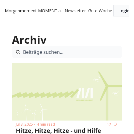
Morgenmoment
MOMENT.at
Newsletter
Gute Woche
Login
Archiv
Jul 3, 2025
4 min read
•
Hitze, Hitze, Hitze - und Hilfe 