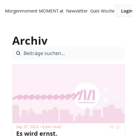
Morgenmoment
MOMENT.at
Newsletter
Gute Woche
Login
Archiv
Sep 27, 2024
6 min read
•
Es wird ernst.