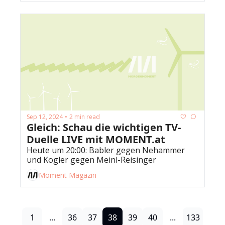
Sep 12, 2024
2 min read
•
Gleich: Schau die wichtigen TV-
Duelle LIVE mit MOMENT.at
Heute um 20:00: Babler gegen Nehammer 
und Kogler gegen Meinl-Reisinger
Moment Magazin
1
...
36
37
38
39
40
...
133