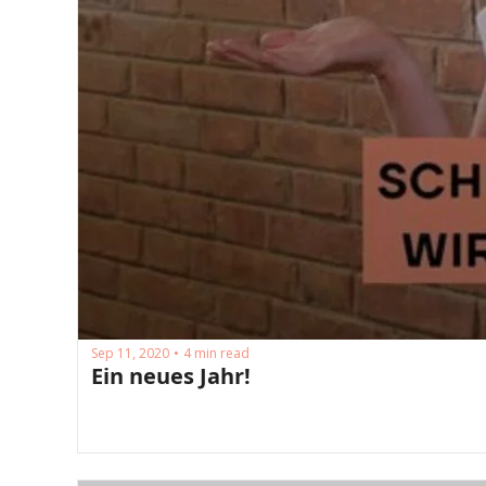
Sep 11, 2020
4 min read
•
Ein neues Jahr!