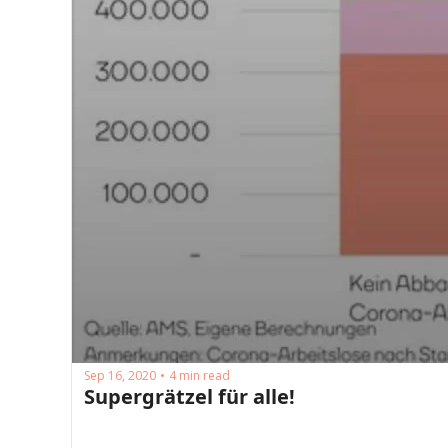
Sep 16, 2020
4 min read
•
Supergrätzel für alle!