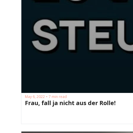
May 6, 2022
7 min read
•
Frau, fall ja nicht aus der Rolle! 