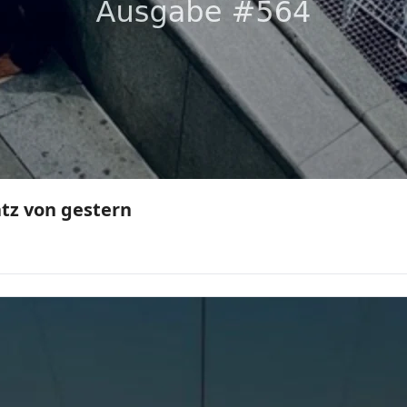
Was interessiert mich mein Geschwätz von gestern 