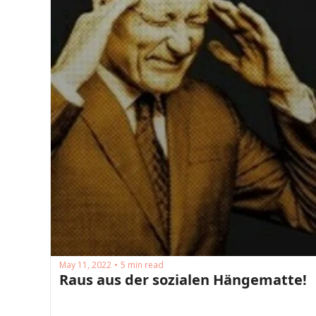
May 11, 2022
5 min read
•
Raus aus der sozialen Hängematte!