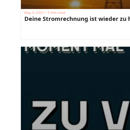
May 9, 2022
5 min read
•
Deine Stromrechnung ist wieder zu 