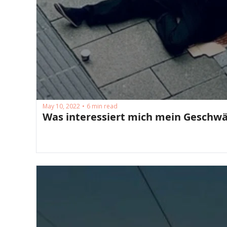
May 10, 2022
6 min read
•