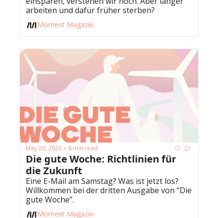
einsparen, verstehen wir noch. Aber länger 
arbeiten und dafür früher sterben?
Moment Magazin
May 20, 2023
8 min read
•
Die gute Woche: Richtlinien für 
die Zukunft
Eine E-Mail am Samstag? Was ist jetzt los? 
Willkommen bei der dritten Ausgabe von “Die 
gute Woche”.
Moment Magazin