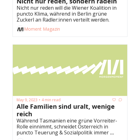
Nicht nur reden, sondern radeln
Nicht nur reden will die Wiener Koalition in 
puncto Klima, während in Berlin grüne 
Zuckerl an Radler:innen verteilt werden.
Moment Magazin
May 9, 2023
4 min read
•
Alle Familien sind uralt, wenige 
reich
Während Tasmanien eine grüne Vorreiter-
Rolle einnimmt, schneidet Österreich in 
puncto Teuerung & Sozialpolitik immer 
schlechter ab.