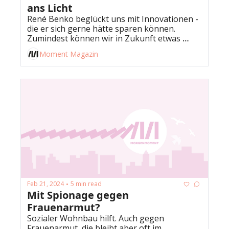
ans Licht 
René Benko beglückt uns mit Innovationen - 
die er sich gerne hätte sparen können. 
Zumindest können wir in Zukunft etwas 
besser durchatmen, wenn wir uns darüber 
Moment Magazin
aufregen.
Feb 21, 2024
5 min read
•
Mit Spionage gegen 
Frauenarmut?
Sozialer Wohnbau hilft. Auch gegen 
Frauenarmut, die bleibt aber oft im 