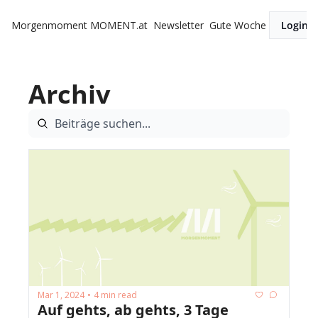
Morgenmoment
MOMENT.at
Newsletter
Gute Woche
Login
Archiv
Mar 1, 2024
4 min read
•
Auf gehts, ab gehts, 3 Tage 