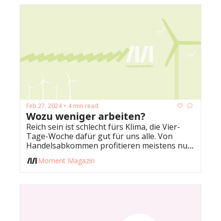
Feb 27, 2024
4 min read
•
Wozu weniger arbeiten?
Reich sein ist schlecht fürs Klima, die Vier-
Tage-Woche dafür gut für uns alle. Von 
Handelsabkommen profitieren meistens nur 
wenige, die eh schon viel haben.
Moment Magazin