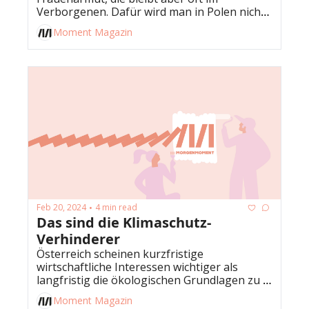
Verborgenen. Dafür wird man in Polen nicht 
mehr ausspioniert.
Moment Magazin
Feb 20, 2024
4 min read
•
Das sind die Klimaschutz-
Verhinderer
Österreich scheinen kurzfristige 
wirtschaftliche Interessen wichtiger als 
langfristig die ökologischen Grundlagen zu 
sichern. Ganz Österreich Nein. Wer da 
Moment Magazin
blockiert.