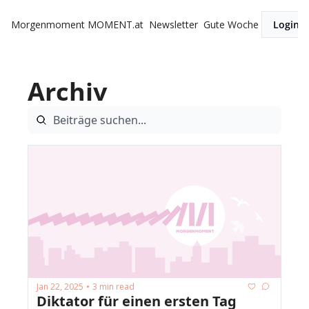
Morgenmoment
MOMENT.at
Newsletter
Gute Woche
Login
Archiv
Jan 22, 2025
3 min read
•
Diktator für einen ersten Tag