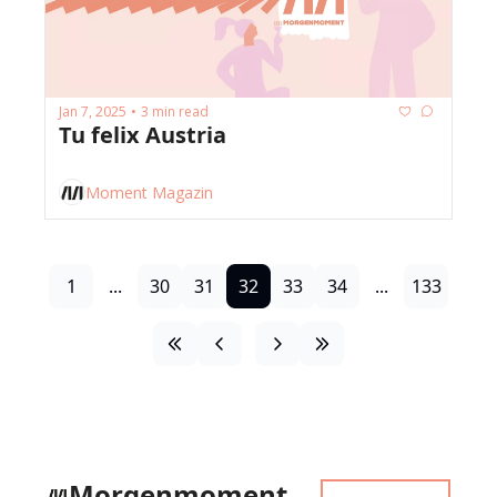
Jan 7, 2025
3 min read
•
Tu felix Austria
Moment Magazin
1
...
30
31
32
33
34
...
133
Morgenmoment