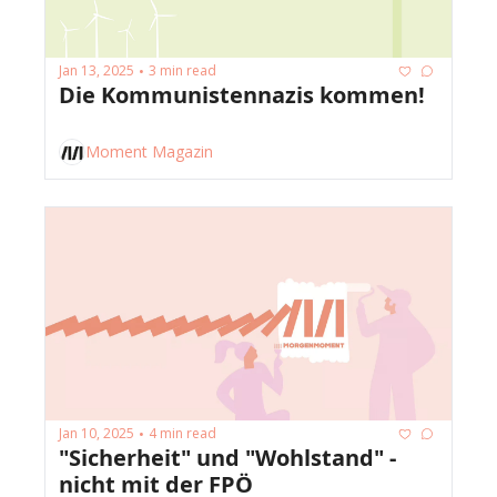
Jan 13, 2025
3 min read
•
Die Kommunistennazis kommen!
Moment Magazin
Jan 10, 2025
4 min read
•
"Sicherheit" und "Wohlstand" - 
nicht mit der FPÖ